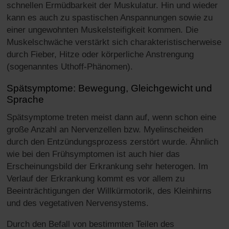
schnellen Ermüdbarkeit der Muskulatur. Hin und wieder
kann es auch zu spastischen Anspannungen sowie zu
einer ungewohnten Muskelsteifigkeit kommen. Die
Muskelschwäche verstärkt sich charakteristischerweise
durch Fieber, Hitze oder körperliche Anstrengung
(sogenanntes Uthoff-Phänomen).
Spätsymptome: Bewegung, Gleichgewicht und
Sprache
Spätsymptome treten meist dann auf, wenn schon eine
große Anzahl an Nervenzellen bzw. Myelinscheiden
durch den Entzündungsprozess zerstört wurde. Ähnlich
wie bei den Frühsymptomen ist auch hier das
Erscheinungsbild der Erkrankung sehr heterogen. Im
Verlauf der Erkrankung kommt es vor allem zu
Beeinträchtigungen der Willkürmotorik, des Kleinhirns
und des vegetativen Nervensystems.
Durch den Befall von bestimmten Teilen des