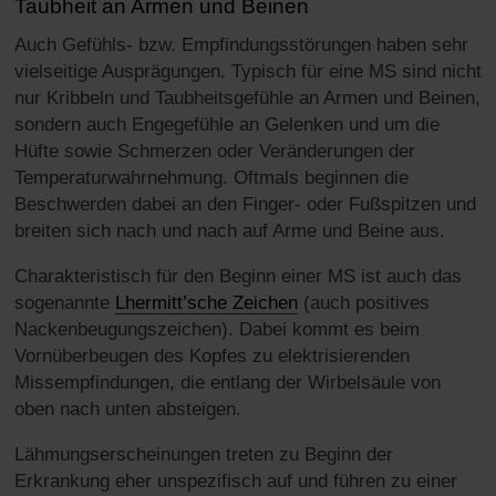
Taubheit an Armen und Beinen
Auch Gefühls- bzw. Empfindungsstörungen haben sehr
vielseitige Ausprägungen. Typisch für eine MS sind nicht
nur Kribbeln und Taubheitsgefühle an Armen und Beinen,
sondern auch Engegefühle an Gelenken und um die
Hüfte sowie Schmerzen oder Veränderungen der
Temperaturwahrnehmung. Oftmals beginnen die
Beschwerden dabei an den Finger- oder Fußspitzen und
breiten sich nach und nach auf Arme und Beine aus.
Charakteristisch für den Beginn einer MS ist auch das
sogenannte
Lhermitt’sche Zeichen
(auch positives
Nackenbeugungszeichen). Dabei kommt es beim
Vornüberbeugen des Kopfes zu elektrisierenden
Missempfindungen, die entlang der Wirbelsäule von
oben nach unten absteigen.
Lähmungserscheinungen treten zu Beginn der
Erkrankung eher unspezifisch auf und führen zu einer