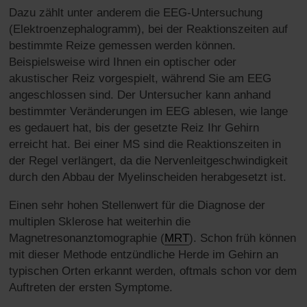
Dazu zählt unter anderem die EEG-Untersuchung
(Elektroenzephalogramm), bei der Reaktionszeiten auf
bestimmte Reize gemessen werden können.
Beispielsweise wird Ihnen ein optischer oder
akustischer Reiz vorgespielt, während Sie am EEG
angeschlossen sind. Der Untersucher kann anhand
bestimmter Veränderungen im EEG ablesen, wie lange
es gedauert hat, bis der gesetzte Reiz Ihr Gehirn
erreicht hat. Bei einer MS sind die Reaktionszeiten in
der Regel verlängert, da die Nervenleitgeschwindigkeit
durch den Abbau der Myelinscheiden herabgesetzt ist.
Einen sehr hohen Stellenwert für die Diagnose der
multiplen Sklerose hat weiterhin die
Magnetresonanztomographie (
MRT
). Schon früh können
mit dieser Methode entzündliche Herde im Gehirn an
typischen Orten erkannt werden, oftmals schon vor dem
Auftreten der ersten Symptome.