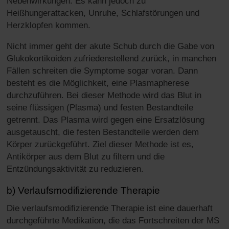
Nebenwirkungen. Es kann jedoch zu
Heißhungerattacken, Unruhe, Schlafstörungen und
Herzklopfen kommen.
Nicht immer geht der akute Schub durch die Gabe von
Glukokortikoiden zufriedenstellend zurück, in manchen
Fällen schreiten die Symptome sogar voran. Dann
besteht es die Möglichkeit, eine Plasmapherese
durchzuführen. Bei dieser Methode wird das Blut in
seine flüssigen (Plasma) und festen Bestandteile
getrennt. Das Plasma wird gegen eine Ersatzlösung
ausgetauscht, die festen Bestandteile werden dem
Körper zurückgeführt. Ziel dieser Methode ist es,
Antikörper aus dem Blut zu filtern und die
Entzündungsaktivität zu reduzieren.
b) Verlaufsmodifizierende Therapie
Die verlaufsmodifizierende Therapie ist eine dauerhaft
durchgeführte Medikation, die das Fortschreiten der MS