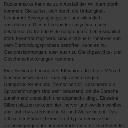
Rückenmarks kann es zum Ausfall der Willkürmotorik
kommen. Sie äußert sich durch die Unfähigkeit,
bestimmte Bewegungen gezielt und willentlich
auszuführen. Dies ist besonders psychisch sehr
belastend, da fremde Hilfe nötig und die Lebensqualität
stark beeinträchtigt wird. Sind einzelne Hirnnerven von
dem Entzündungsprozess betroffen, kann es zu
Gesichtslähmungen, aber auch zu Gleichgewichts- und
Geschmacksstörungen kommen.
Eine Beeinträchtigung des Kleinhirns durch die MS ruft
klassischerweise die Trias Sprachstörungen,
Gangunsicherheit und Tremor hervor. Besonders die
Sprachstörungen sind sehr belastend, da die Sprache
zunehmend undeutlich und abgehackt klingt. Einzelne
Silben platzen unkoordiniert hervor und werden wahllos,
aber auf charakteristische Art und Weise betont. Das
Zittern der Hände (Tremor) tritt typischerweise bei
Zielbewegungen auf und verstärkt sich mit zunehmender