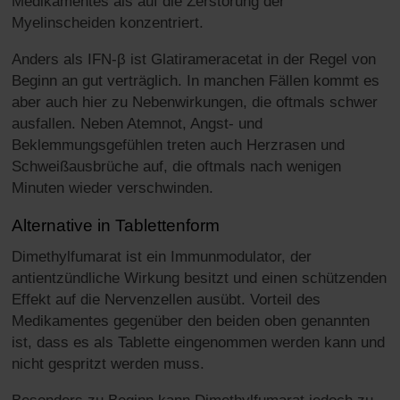
Medikamentes als auf die Zerstörung der
Myelinscheiden konzentriert.
Anders als IFN-β ist Glatirameracetat in der Regel von
Beginn an gut verträglich. In manchen Fällen kommt es
aber auch hier zu Nebenwirkungen, die oftmals schwer
ausfallen. Neben Atemnot, Angst- und
Beklemmungsgefühlen treten auch Herzrasen und
Schweißausbrüche auf, die oftmals nach wenigen
Minuten wieder verschwinden.
Alternative in Tablettenform
Dimethylfumarat ist ein Immunmodulator, der
antientzündliche Wirkung besitzt und einen schützenden
Effekt auf die Nervenzellen ausübt. Vorteil des
Medikamentes gegenüber den beiden oben genannten
ist, dass es als Tablette eingenommen werden kann und
nicht gespritzt werden muss.