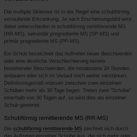
Die multiple Sklerose ist in der Regel eine schubförmig
verlaufende Erkrankung. Je nach Erscheinungsbild wird
dabei unterschieden in schubförmig remittierende MS
(RR-MS), sekundär progrediente MS (SP-MS) und
primär progrediente MS (PP-MS).
Ein Schub bezeichnet das Auftreten neuer Beschwerden
oder eine deutliche Verschlechterung bereits
bestehender Beschwerden, die mindestens 24 Stunden
andauern oder sich im Verlauf noch weiter verstärken.
Definitionsgemäß müssen zwischen zwei einzelnen
Schüben mehr als 30 Tage liegen. Treten zwei "Schübe"
innerhalb von 30 Tagen auf, so wird dies als einzelner
Schub gewertet.
Schubförmig remittierende MS (RR-MS)
Die
schubförmig remittierende MS
zeichnet sich durch
das Auftreten einzelner Schübe aus, die sich mehr oder