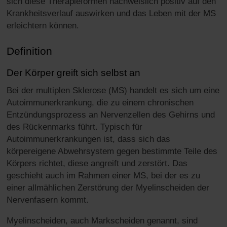
sich diese Therapieformen nachweislich positiv auf den
Krankheitsverlauf auswirken und das Leben mit der MS
erleichtern können.
Definition
Der Körper greift sich selbst an
Bei der multiplen Sklerose (MS) handelt es sich um eine
Autoimmunerkrankung, die zu einem chronischen
Entzündungsprozess an Nervenzellen des Gehirns und
des Rückenmarks führt. Typisch für
Autoimmunerkrankungen ist, dass sich das
körpereigene Abwehrsystem gegen bestimmte Teile des
Körpers richtet, diese angreift und zerstört. Das
geschieht auch im Rahmen einer MS, bei der es zu
einer allmählichen Zerstörung der Myelinscheiden der
Nervenfasern kommt.
Myelinscheiden, auch Markscheiden genannt, sind