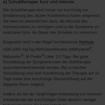
a) Schubtherapie: kurz und intensiv
Die Schubtherapie wird immer nur kurzfristig zur
Eindämmung des akuten Krankheitsschubes eingesetzt.
Sie dient im wesentlichen dazu, die Aktivität des
Immunsystems zu verringern und so die Symptome zu
reduzieren bzw. die Dauer des Schubes zu verkürzen.
Eingesetzt wird in der Regel hochdosiertes
Kortison
®
(500-1000 mg/Tag Methylprednisolon (Methylpred
,
®
®
Metysolon
, M-Predni
) über 3-5 Tage. Bei guter
Rückbildung der Symptome kann die Stoßtherapie
ausschleichend beendet werden. Bei schlechter
Rückbildung sind eine Ausdehnung der Therapie auf 10
Tage sowie eine kurzfristige Dosiserhöhung auf die
doppelte Dosis möglich.
Anders als bei der langfristigen Anwendung von Kortison
entstehen bei der kurzfristigen Gabe deutlich weniger