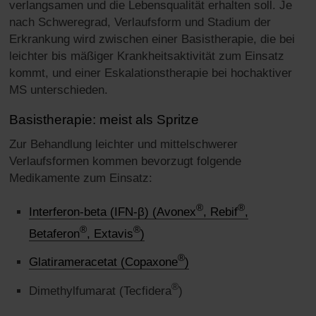
verlangsamen und die Lebensqualität erhalten soll. Je
nach Schweregrad, Verlaufsform und Stadium der
Erkrankung wird zwischen einer Basistherapie, die bei
leichter bis mäßiger Krankheitsaktivität zum Einsatz
kommt, und einer Eskalationstherapie bei hochaktiver
MS unterschieden.
Basistherapie: meist als Spritze
Zur Behandlung leichter und mittelschwerer
Verlaufsformen kommen bevorzugt folgende
Medikamente zum Einsatz:
®
®
Interferon-beta (IFN-β) (Avonex
, Rebif
,
®
®
Betaferon
, Extavis
)
®
Glatirameracetat (Copaxone
)
®
Dimethylfumarat (Tecfidera
)