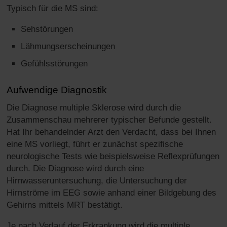
Typisch für die MS sind:
Sehstörungen
Lähmungserscheinungen
Gefühlsstörungen
Aufwendige Diagnostik
Die Diagnose multiple Sklerose wird durch die
Zusammenschau mehrerer typischer Befunde gestellt.
Hat Ihr behandelnder Arzt den Verdacht, dass bei Ihnen
eine MS vorliegt, führt er zunächst spezifische
neurologische Tests wie beispielsweise Reflexprüfungen
durch. Die Diagnose wird durch eine
Hirnwasseruntersuchung, die Untersuchung der
Hirnströme im EEG sowie anhand einer Bildgebung des
Gehirns mittels MRT bestätigt.
Je nach Verlauf der Erkrankung wird die multiple