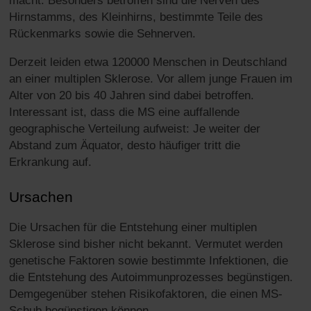
macht. Besonders betroffen sind die Nerven des
Hirnstamms, des Kleinhirns, bestimmte Teile des
Rückenmarks sowie die Sehnerven.
Derzeit leiden etwa 120000 Menschen in Deutschland
an einer multiplen Sklerose. Vor allem junge Frauen im
Alter von 20 bis 40 Jahren sind dabei betroffen.
Interessant ist, dass die MS eine auffallende
geographische Verteilung aufweist: Je weiter der
Abstand zum Äquator, desto häufiger tritt die
Erkrankung auf.
Ursachen
Die Ursachen für die Entstehung einer multiplen
Sklerose sind bisher nicht bekannt. Vermutet werden
genetische Faktoren sowie bestimmte Infektionen, die
die Entstehung des Autoimmunprozesses begünstigen.
Demgegenüber stehen Risikofaktoren, die einen MS-
Schub begünstigen können.