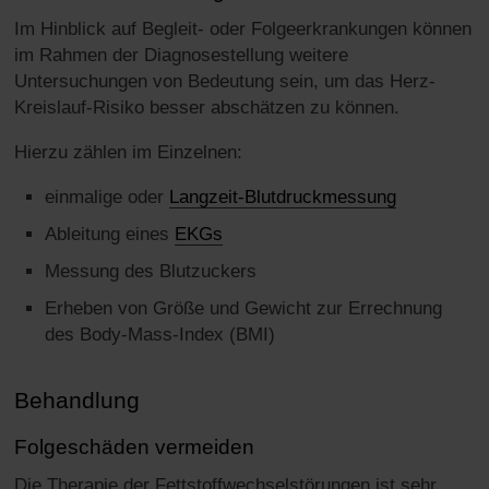
Im Hinblick auf Begleit- oder Folgeerkrankungen können
im Rahmen der Diagnosestellung weitere
Untersuchungen von Bedeutung sein, um das Herz-
Kreislauf-Risiko besser abschätzen zu können.
Hierzu zählen im Einzelnen:
einmalige oder
Langzeit-Blutdruckmessung
Ableitung eines
EKGs
Messung des Blutzuckers
Erheben von Größe und Gewicht zur Errechnung
des Body-Mass-Index (BMI)
Behandlung
Folgeschäden vermeiden
Die Therapie der Fettstoffwechselstörungen ist sehr