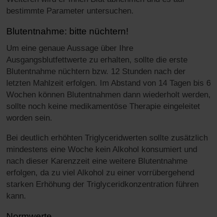
bestimmte Parameter untersuchen.
Blutentnahme: bitte nüchtern!
Um eine genaue Aussage über Ihre
Ausgangsblutfettwerte zu erhalten, sollte die erste
Blutentnahme nüchtern bzw. 12 Stunden nach der
letzten Mahlzeit erfolgen. Im Abstand von 14 Tagen bis 6
Wochen können Blutentnahmen dann wiederholt werden,
sollte noch keine medikamentöse Therapie eingeleitet
worden sein.
Bei deutlich erhöhten Triglyceridwerten sollte zusätzlich
mindestens eine Woche kein Alkohol konsumiert und
nach dieser Karenzzeit eine weitere Blutentnahme
erfolgen, da zu viel Alkohol zu einer vorrübergehend
starken Erhöhung der Triglyceridkonzentration führen
kann.
Normwerte