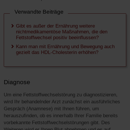
Verwandte Beiträge
Gibt es außer der Ernährung weitere
nichtmedikamentöse Maßnahmen, die den
Fettstoffwechsel positiv beeinflussen?
Kann man mit Ernährung und Bewegung auch
gezielt das HDL-Cholesterin erhöhen?
Diagnose
Um eine Fettstoffwechselstörung zu diagnostizieren,
wird Ihr behandelnder Arzt zunächst ein ausführliches
Gespräch (Anamnese) mit Ihnen führen, um
herauszufinden, ob es innerhalb Ihrer Familie bereits
vorbekannte Fettstoffwechselstörungen gibt. Des
Weiteren wird er Ihnen Blut abnehmen und es auf