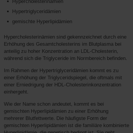
Hypercholesterinämien
Hypertriglyceridämien
gemischte Hyperlipidämien
Hypercholesterinämien sind gekennzeichnet durch eine
Erhöhung des Gesamtcholesterins im Blutplasma bei
anteilig zu hoher Konzentration an LDL-Cholesterin,
während sich die Triglyceride im Normbereich befinden.
Im Rahmen der Hypertriglyceridämien kommt es zu
einer Erhöhung der Triglyceridspiegel, die oftmals mit
einer Erniedrigung der HDL-Cholesterinkonzentration
einhergeht.
Wie der Name schon andeutet, kommt es bei
gemischten Hyperlipidämien zu einer Erhöhung
mehrerer Blutfettwerte. Die häufigste Form der
gemischten Hyperlipidämien ist die familiäre kombinierte
Hyperlipidämie, die genetisch bedingt ist. Sie geht