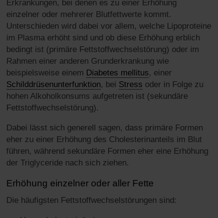
Erkrankungen, bei denen es zu einer Erhöhung
einzelner oder mehrerer Blutfettwerte kommt.
Unterschieden wird dabei vor allem, welche Lipoproteine
im Plasma erhöht sind und ob diese Erhöhung erblich
bedingt ist (primäre Fettstoffwechselstörung) oder im
Rahmen einer anderen Grunderkrankung wie
beispielsweise einem
Diabetes mellitus
, einer
Schilddrüsenunterfunktion
, bei
Stress
oder in Folge zu
hohen Alkoholkonsums aufgetreten ist (sekundäre
Fettstoffwechselstörung).
Dabei lässt sich generell sagen, dass primäre Formen
eher zu einer Erhöhung des Cholesterinanteils im Blut
führen, während sekundäre Formen eher eine Erhöhung
der Triglyceride nach sich ziehen.
Erhöhung einzelner oder aller Fette
Die häufigsten Fettstoffwechselstörungen sind: