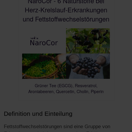
NaroCor - 6 Naturstoffe bei
Herz-Kreislauf-Erkrankungen
und Fettstoffwechselstörungen
Grüner Tee (EGCG), Resveratrol,
Aroniabeeren, Quercetin, Cholin, Piperin
Definition und Einteilung
Fettstoffwechselstörungen sind eine Gruppe von