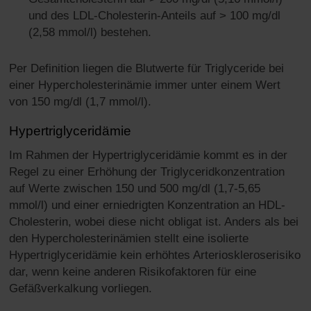
und des LDL-Cholesterin-Anteils auf > 100 mg/dl
(2,58 mmol/l) bestehen.
Per Definition liegen die Blutwerte für Triglyceride bei
einer Hypercholesterinämie immer unter einem Wert
von 150 mg/dl (1,7 mmol/l).
Hypertriglyceridämie
Im Rahmen der Hypertriglyceridämie kommt es in der
Regel zu einer Erhöhung der Triglyceridkonzentration
auf Werte zwischen 150 und 500 mg/dl (1,7-5,65
mmol/l) und einer erniedrigten Konzentration an HDL-
Cholesterin, wobei diese nicht obligat ist. Anders als bei
den Hypercholesterinämien stellt eine isolierte
Hypertriglyceridämie kein erhöhtes Arterioskleroserisiko
dar, wenn keine anderen Risikofaktoren für eine
Gefäßverkalkung vorliegen.