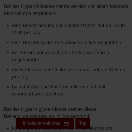
Bei der Hypercholesterinämie werden vor allem folgende
Maßnahmen empfohlen:
eine Beschränkung der Kalorienzufuhr auf ca. 2000-
2500 pro Tag
eine Reduktion der Aufnahme von Nahrungsfetten
der Ersatz von gesättigten Fettsäuren durch
ungesättigte
die Reduktion der Cholesterinzufuhr auf ca. 300 mg
pro Tag
balaststoffreiche Kost anstelle von schnell
resorbierbaren Zuckern
Bei der Hypertriglyceridämie stehen diese
Behandlungsstrategien im Vordergrund:
Inhaltsverzeichnis
Top
konsequente Restriktion des Alkoholkonsums