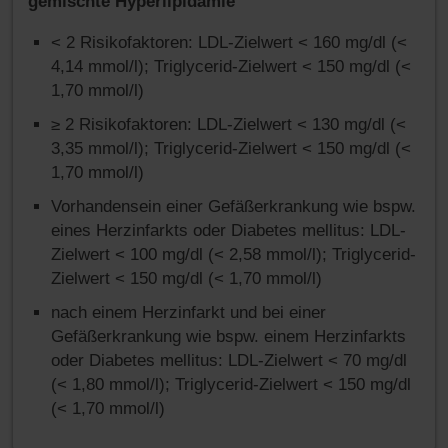
gemischte Hyperlipidämie
< 2 Risikofaktoren: LDL-Zielwert < 160 mg/dl (<
4,14 mmol/l); Triglycerid-Zielwert < 150 mg/dl (<
1,70 mmol/l)
≥ 2 Risikofaktoren: LDL-Zielwert < 130 mg/dl (<
3,35 mmol/l); Triglycerid-Zielwert < 150 mg/dl (<
1,70 mmol/l)
Vorhandensein einer Gefäßerkrankung wie bspw.
eines Herzinfarkts oder Diabetes mellitus: LDL-
Zielwert < 100 mg/dl (< 2,58 mmol/l); Triglycerid-
Zielwert < 150 mg/dl (< 1,70 mmol/l)
nach einem Herzinfarkt und bei einer
Gefäßerkrankung wie bspw. einem Herzinfarkts
oder Diabetes mellitus: LDL-Zielwert < 70 mg/dl
(< 1,80 mmol/l); Triglycerid-Zielwert < 150 mg/dl
(< 1,70 mmol/l)