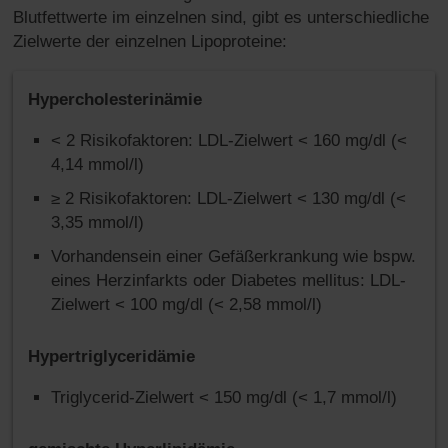
Blutfettwerte im einzelnen sind, gibt es unterschiedliche
Zielwerte der einzelnen Lipoproteine:
Hypercholesterinämie
< 2 Risikofaktoren: LDL-Zielwert < 160 mg/dl (<
4,14 mmol/l)
≥ 2 Risikofaktoren: LDL-Zielwert < 130 mg/dl (<
3,35 mmol/l)
Vorhandensein einer Gefäßerkrankung wie bspw.
eines Herzinfarkts oder Diabetes mellitus: LDL-
Zielwert < 100 mg/dl (< 2,58 mmol/l)
Hypertriglyceridämie
Triglycerid-Zielwert < 150 mg/dl (< 1,7 mmol/l)