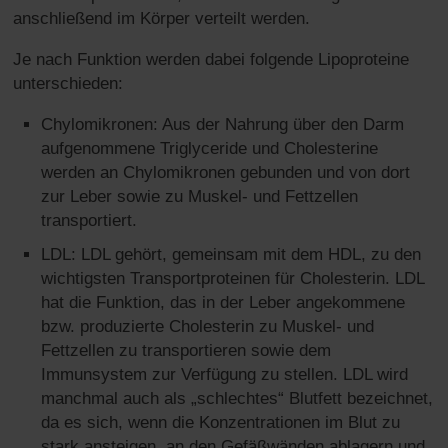
anschließend im Körper verteilt werden.
Je nach Funktion werden dabei folgende Lipoproteine
unterschieden:
Chylomikronen: Aus der Nahrung über den Darm
aufgenommene Triglyceride und Cholesterine
werden an Chylomikronen gebunden und von dort
zur Leber sowie zu Muskel- und Fettzellen
transportiert.
LDL: LDL gehört, gemeinsam mit dem HDL, zu den
wichtigsten Transportproteinen für Cholesterin. LDL
hat die Funktion, das in der Leber angekommene
bzw. produzierte Cholesterin zu Muskel- und
Fettzellen zu transportieren sowie dem
Immunsystem zur Verfügung zu stellen. LDL wird
manchmal auch als „schlechtes“ Blutfett bezeichnet,
da es sich, wenn die Konzentrationen im Blut zu
stark ansteigen, an den Gefäßwänden ablagern und