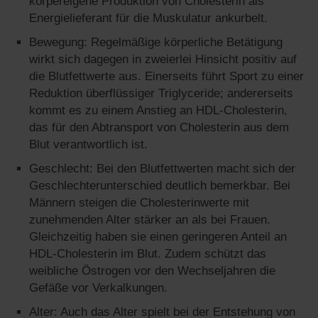
körpereigene Produktion von Cholesterin als
Energielieferant für die Muskulatur ankurbelt.
Bewegung: Regelmäßige körperliche Betätigung
wirkt sich dagegen in zweierlei Hinsicht positiv auf
die Blutfettwerte aus. Einerseits führt Sport zu einer
Reduktion überflüssiger Triglyceride; andererseits
kommt es zu einem Anstieg an HDL-Cholesterin,
das für den Abtransport von Cholesterin aus dem
Blut verantwortlich ist.
Geschlecht: Bei den Blutfettwerten macht sich der
Geschlechterunterschied deutlich bemerkbar. Bei
Männern steigen die Cholesterinwerte mit
zunehmenden Alter stärker an als bei Frauen.
Gleichzeitig haben sie einen geringeren Anteil an
HDL-Cholesterin im Blut. Zudem schützt das
weibliche Östrogen vor den Wechseljahren die
Gefäße vor Verkalkungen.
Alter: Auch das Alter spielt bei der Entstehung von