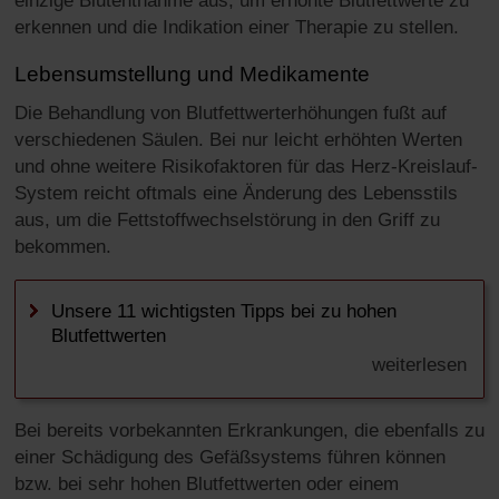
einzige Blutentnahme aus, um erhöhte Blutfettwerte zu
erkennen und die Indikation einer Therapie zu stellen.
Lebensumstellung und Medikamente
Die Behandlung von Blutfettwerterhöhungen fußt auf
verschiedenen Säulen. Bei nur leicht erhöhten Werten
und ohne weitere Risikofaktoren für das Herz-Kreislauf-
System reicht oftmals eine Änderung des Lebensstils
aus, um die Fettstoffwechselstörung in den Griff zu
bekommen.
Unsere 11 wichtigsten Tipps bei zu hohen
Blutfettwerten
weiterlesen
Bei bereits vorbekannten Erkrankungen, die ebenfalls zu
einer Schädigung des Gefäßsystems führen können
bzw. bei sehr hohen Blutfettwerten oder einem