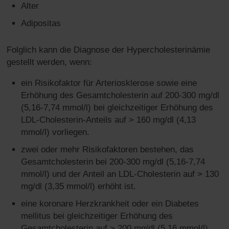
Alter
Adipositas
Folglich kann die Diagnose der Hypercholesterinämie
gestellt werden, wenn:
ein Risikofaktor für Arteriosklerose sowie eine
Erhöhung des Gesamtcholesterin auf 200-300 mg/dl
(5,16-7,74 mmol/l) bei gleichzeitiger Erhöhung des
LDL-Cholesterin-Anteils auf > 160 mg/dl (4,13
mmol/l) vorliegen.
zwei oder mehr Risikofaktoren bestehen, das
Gesamtcholesterin bei 200-300 mg/dl (5,16-7,74
mmol/l) und der Anteil an LDL-Cholesterin auf > 130
mg/dl (3,35 mmol/l) erhöht ist.
eine koronare Herzkrankheit oder ein Diabetes
mellitus bei gleichzeitiger Erhöhung des
Gesamtcholesterin auf > 200 mg/dl (5,16 mmol/l)