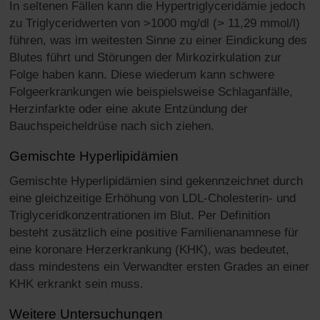
In seltenen Fällen kann die Hypertriglyceridämie jedoch
zu Triglyceridwerten von >1000 mg/dl (> 11,29 mmol/l)
führen, was im weitesten Sinne zu einer Eindickung des
Blutes führt und Störungen der Mirkozirkulation zur
Folge haben kann. Diese wiederum kann schwere
Folgeerkrankungen wie beispielsweise Schlaganfälle,
Herzinfarkte oder eine akute Entzündung der
Bauchspeicheldrüse nach sich ziehen.
Gemischte Hyperlipidämien
Gemischte Hyperlipidämien sind gekennzeichnet durch
eine gleichzeitige Erhöhung von LDL-Cholesterin- und
Triglyceridkonzentrationen im Blut. Per Definition
besteht zusätzlich eine positive Familienanamnese für
eine koronare Herzerkrankung (KHK), was bedeutet,
dass mindestens ein Verwandter ersten Grades an einer
KHK erkrankt sein muss.
Weitere Untersuchungen