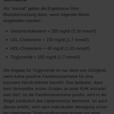
Als "normal" gelten die Ergebnisse Ihrer
Blutuntersuchung dann, wenn folgende Werte
eingehalten werden:
Gesamtcholesterin < 200 mg/dl (5,16 mmol/l)
LDL-Cholesterin < 150 mg/dl (1,7 mmol/l)
HDL-Cholesterin > 40 mg/dl (1,03 mmol/l)
Triglyceride < 150 mg/dl (1,7 mmol/l)
Die Angabe für Triglyceride ist nur dann von Gültigkeit,
wenn keine positive Familienanamnese für eine
koronare Herzkrankheit besteht. Das bedeutet, dass
kein Verwandter ersten Grades an einer KHK erkrankt
sein darf. Ist die Familienanamnese positiv, wird in der
Regel zusätzlich das Lipoprotein(a) bestimmt. Ist auch
dieses erhöht, wird nach individueller Abwägung schon
bei niedrigeren Triglyceridkonzentrationen mit einer