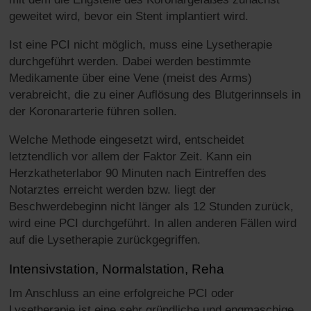
geweitet wird, bevor ein Stent implantiert wird.
Ist eine PCI nicht möglich, muss eine Lysetherapie
durchgeführt werden. Dabei werden bestimmte
Medikamente über eine Vene (meist des Arms)
verabreicht, die zu einer Auflösung des Blutgerinnsels in
der Koronararterie führen sollen.
Welche Methode eingesetzt wird, entscheidet
letztendlich vor allem der Faktor Zeit. Kann ein
Herzkatheterlabor 90 Minuten nach Eintreffen des
Notarztes erreicht werden bzw. liegt der
Beschwerdebeginn nicht länger als 12 Stunden zurück,
wird eine PCI durchgeführt. In allen anderen Fällen wird
auf die Lysetherapie zurückgegriffen.
Intensivstation, Normalstation, Reha
Im Anschluss an eine erfolgreiche PCI oder
Lysetherapie ist eine sehr gründliche und engmaschige