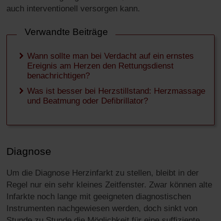
auch interventionell versorgen kann.
Verwandte Beiträge
Wann sollte man bei Verdacht auf ein ernstes
Ereignis am Herzen den Rettungsdienst
benachrichtigen?
Was ist besser bei Herzstillstand: Herzmassage
und Beatmung oder Defibrillator?
Diagnose
Um die Diagnose Herzinfarkt zu stellen, bleibt in der
Regel nur ein sehr kleines Zeitfenster. Zwar können alte
Infarkte noch lange mit geeigneten diagnostischen
Instrumenten nachgewiesen werden, doch sinkt von
Stunde zu Stunde die Möglichkeit für eine suffiziente