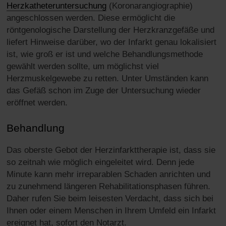
Herzkatheteruntersuchung
(Koronarangiographie)
angeschlossen werden. Diese ermöglicht die
röntgenologische Darstellung der Herzkranzgefäße und
liefert Hinweise darüber, wo der Infarkt genau lokalisiert
ist, wie groß er ist und welche Behandlungsmethode
gewählt werden sollte, um möglichst viel
Herzmuskelgewebe zu retten. Unter Umständen kann
das Gefäß schon im Zuge der Untersuchung wieder
eröffnet werden.
Behandlung
Das oberste Gebot der Herzinfarkttherapie ist, dass sie
so zeitnah wie möglich eingeleitet wird. Denn jede
Minute kann mehr irreparablen Schaden anrichten und
zu zunehmend längeren Rehabilitationsphasen führen.
Daher rufen Sie beim leisesten Verdacht, dass sich bei
Ihnen oder einem Menschen in Ihrem Umfeld ein Infarkt
ereignet hat, sofort den Notarzt.