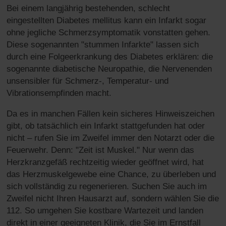
Bei einem langjährig bestehenden, schlecht
eingestellten Diabetes mellitus kann ein Infarkt sogar
ohne jegliche Schmerzsymptomatik vonstatten gehen.
Diese sogenannten "stummen Infarkte" lassen sich
durch eine Folgeerkrankung des Diabetes erklären: die
sogenannte diabetische Neuropathie, die Nervenenden
unsensibler für Schmerz-, Temperatur- und
Vibrationsempfinden macht.
Da es in manchen Fällen kein sicheres Hinweiszeichen
gibt, ob tatsächlich ein Infarkt stattgefunden hat oder
nicht – rufen Sie im Zweifel immer den Notarzt oder die
Feuerwehr. Denn: "Zeit ist Muskel." Nur wenn das
Herzkranzgefäß rechtzeitig wieder geöffnet wird, hat
das Herzmuskelgewebe eine Chance, zu überleben und
sich vollständig zu regenerieren. Suchen Sie auch im
Zweifel nicht Ihren Hausarzt auf, sondern wählen Sie die
112. So umgehen Sie kostbare Wartezeit und landen
direkt in einer geeigneten Klinik, die Sie im Ernstfall