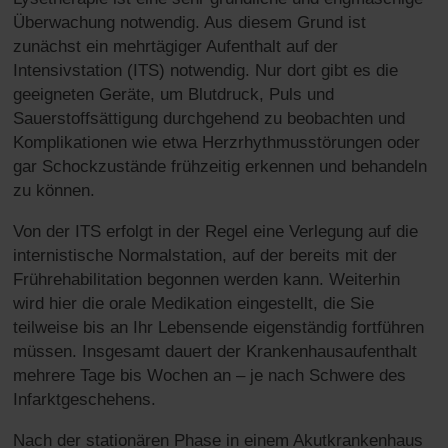
Überwachung notwendig. Aus diesem Grund ist
zunächst ein mehrtägiger Aufenthalt auf der
Intensivstation (ITS) notwendig. Nur dort gibt es die
geeigneten Geräte, um Blutdruck, Puls und
Sauerstoffsättigung durchgehend zu beobachten und
Komplikationen wie etwa Herzrhythmusstörungen oder
gar Schockzustände frühzeitig erkennen und behandeln
zu können.
Von der ITS erfolgt in der Regel eine Verlegung auf die
internistische Normalstation, auf der bereits mit der
Frührehabilitation begonnen werden kann. Weiterhin
wird hier die orale Medikation eingestellt, die Sie
teilweise bis an Ihr Lebensende eigenständig fortführen
müssen. Insgesamt dauert der Krankenhausaufenthalt
mehrere Tage bis Wochen an – je nach Schwere des
Infarktgeschehens.
Nach der stationären Phase in einem Akutkrankenhaus