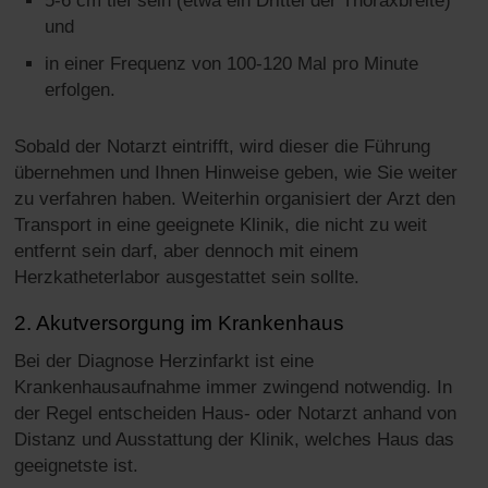
5-6 cm tief sein (etwa ein Drittel der Thoraxbreite)
und
in einer Frequenz von 100-120 Mal pro Minute
erfolgen.
Sobald der Notarzt eintrifft, wird dieser die Führung
übernehmen und Ihnen Hinweise geben, wie Sie weiter
zu verfahren haben. Weiterhin organisiert der Arzt den
Transport in eine geeignete Klinik, die nicht zu weit
entfernt sein darf, aber dennoch mit einem
Herzkatheterlabor ausgestattet sein sollte.
2. Akutversorgung im Krankenhaus
Bei der Diagnose Herzinfarkt ist eine
Krankenhausaufnahme immer zwingend notwendig. In
der Regel entscheiden Haus- oder Notarzt anhand von
Distanz und Ausstattung der Klinik, welches Haus das
geeignetste ist.