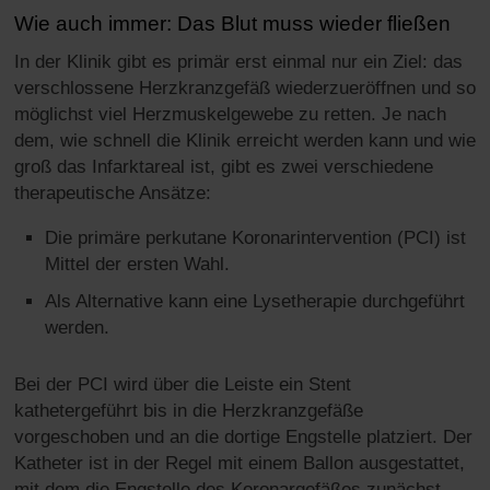
Wie auch immer: Das Blut muss wieder fließen
In der Klinik gibt es primär erst einmal nur ein Ziel: das
verschlossene Herzkranzgefäß wiederzueröffnen und so
möglichst viel Herzmuskelgewebe zu retten. Je nach
dem, wie schnell die Klinik erreicht werden kann und wie
groß das Infarktareal ist, gibt es zwei verschiedene
therapeutische Ansätze:
Die primäre perkutane Koronarintervention (PCI) ist
Mittel der ersten Wahl.
Als Alternative kann eine Lysetherapie durchgeführt
werden.
Bei der PCI wird über die Leiste ein Stent
kathetergeführt bis in die Herzkranzgefäße
vorgeschoben und an die dortige Engstelle platziert. Der
Katheter ist in der Regel mit einem Ballon ausgestattet,
mit dem die Engstelle des Koronargefäßes zunächst