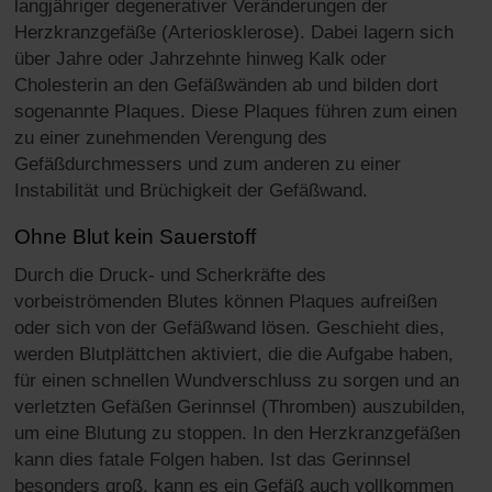
langjähriger degenerativer Veränderungen der
Herzkranzgefäße (Arteriosklerose). Dabei lagern sich
über Jahre oder Jahrzehnte hinweg Kalk oder
Cholesterin an den Gefäßwänden ab und bilden dort
sogenannte Plaques. Diese Plaques führen zum einen
zu einer zunehmenden Verengung des
Gefäßdurchmessers und zum anderen zu einer
Instabilität und Brüchigkeit der Gefäßwand.
Ohne Blut kein Sauerstoff
Durch die Druck- und Scherkräfte des
vorbeiströmenden Blutes können Plaques aufreißen
oder sich von der Gefäßwand lösen. Geschieht dies,
werden Blutplättchen aktiviert, die die Aufgabe haben,
für einen schnellen Wundverschluss zu sorgen und an
verletzten Gefäßen Gerinnsel (Thromben) auszubilden,
um eine Blutung zu stoppen. In den Herzkranzgefäßen
kann dies fatale Folgen haben. Ist das Gerinnsel
besonders groß, kann es ein Gefäß auch vollkommen