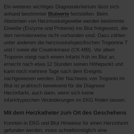
Ein weiteres wichtiges Diagnosekriterium lässt sich
anhand bestimmter
Blutwerte
feststellen. Beim
Absterben von Herzmuskelgewebe werden bestimmte
Eiweiße (Enzyme und Proteine) ins Blut freigesetzt, die
dort normalerweise nicht vorhanden sind. Dazu zählen
unter anderem die herzmuskelspezifischen Troponine T
und I sowie die Creatinkinase (CK-MB). Vor allem
Troponin steigt nach einem Infarkt früh im Blut an,
erreicht nach etwa 12 Stunden seinen Höhepunkt und
kann noch mehrere Tage nach dem Ereignis
nachgewiesen werden. Der Nachweis von Troponin im
Blut ist praktisch beweisend für die Diagnose
Herzinfarkt, auch dann, wenn sich keine
infarkttypischen Veränderungen im EKG finden lassen.
Mit dem Herzkatheter zum Ort des Geschehens
Konnten in EKG und Blut Hinweise für einen Herzinfarkt
gefunden werden, muss schnellstmöglich eine