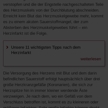
verstopfen und die der Engstelle nachgeschalteten Teile
des Herzmuskels von der Durchblutung abschneiden.
Erreicht kein Blut das Herzmuskelgewebe mehr, kommt
es zu einem akuten Sauerstoffmangel, der zum
Absterben des Herzmuskelgewebes führt – ein
Herzinfarkt ist die Folge.
Unsere 11 wichtigsten Tipps nach dem
Herzinfarkt
weiterlesen
Die Versorgung des Herzens mit Blut und dem darin
befindlichen Sauerstoff erfolgt hauptsächlich über drei
große Herzkranzgefäße (Koronarien), die sich zur
Herzspitze hin in immer kleiner werdende Äste
verzweigen. Je nach dem, wo ein Gefäß von dem
Verschluss betroffen ist, kommt es zu kleineren oder
größeren Infarkten. Sehr große Infarkte können direkt