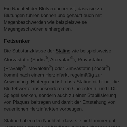
Ein Nachteil der Blutverdünner ist, dass sie zu
Blutungen führen können und gehäuft auch mit
Magenbeschwerden wie beispielsweise
Magengeschwüren einhergehen.
Fettsenker
Die Substanzklasse der
Statine
wie beispielsweise
®
®
Atorvastatin (Sortis
, Atorvalan
), Pravastatin
®
®
®
(Pravalip
, Mevalotin
) oder Simvastatin (Zocor
)
kommt nach einem Herzinfarkt regelmäßig zur
Anwendung. Hintergrund ist, dass Statine nicht nur die
Blutfettwerte, insbesondere den Cholesterin- und LDL-
Spiegel senken, sondern auch zu einer Stabilisierung
von Plaques beitragen und damit der Entstehung von
neuerlichen Herzinfarkten vorbeugen.
Statine haben den Nachteil, dass sie nicht immer gut